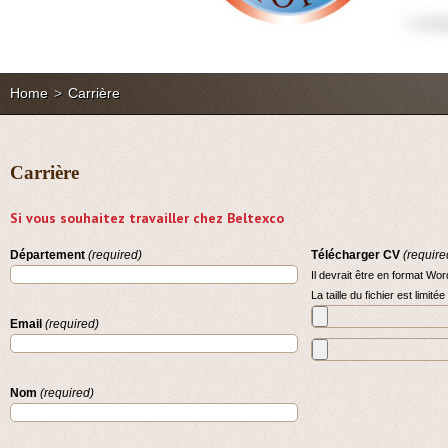
Home
>
Carrière
Carrière
Si vous souhaitez travailler chez Beltexco
Département
(required)
Télécharger CV
(require
Il devrait être en format Wo
La taille du fichier est limité
Email
(required)
Nom
(required)